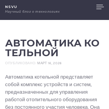
Перейти
NSVU
к
Научный блог о технологиях
содержанию
АВТОМАТИКА КО
ТЕЛЬНОЙ
ОПУБЛИКОВАНО:
МАРТ 16, 2026
Автоматика котельной представляет
собой комплекс устройств и систем,
предназначенных для управления
работой отопительного оборудования
без постоянного участия человека. Она