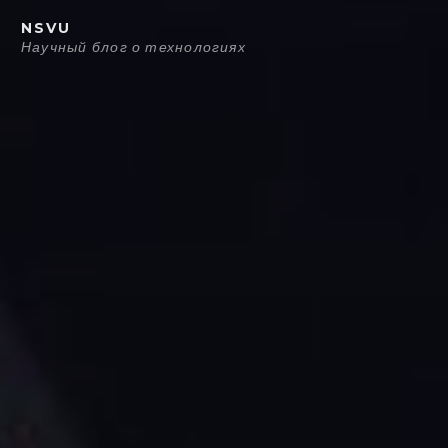
Перейти
NSVU
к
Научный блог о технологиях
содержанию