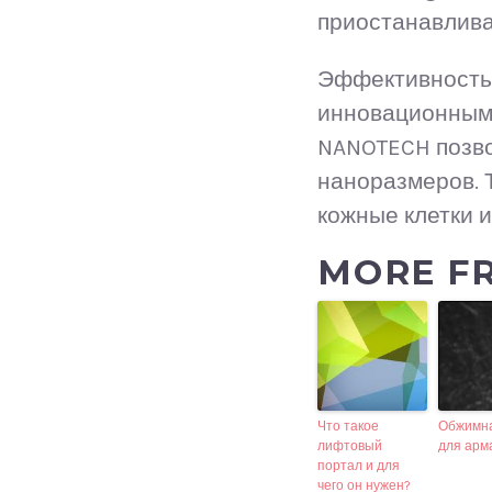
приостанавлива
Эффективность 
инновационными
NANOTECH позво
наноразмеров. 
кожные клетки 
MORE FR
Что такое
Обжимн
лифтовый
для арм
портал и для
чего он нужен?