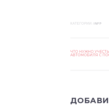
КАТЕГОРИИ:
INFP
ЧТО НУЖНО УЧЕСТЬ
АВТОМОБИЛЯ С П
НАВИ
ПО
ЗАПИ
ДОБАВИ