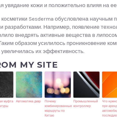
я увядание кожи и положительно влияя на ее
косметики Sesderma обусловлена научным 
 разработками. Например, появление техно
лило внедрять активные вещества в липосо
Таким образом усилилось проникновение ком
и увеличилась их эффективность.
OM MY SITE
ая муфта
Автоматика дквр
Почему
Промышленный
Что нужно
атуры
комбинированные
контроллер
при арен
маршруты по
автомоби
Китаю
последу