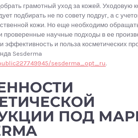
добрать грамотный уход за кожей. Уходовую к
дует подбирать не по совету подруг, а с уче
бственной кожи. Но еще необходимо обращат
и проверенные научные подходы в ее произв
и эффективность и польза косметических прод
енда Sesderma
/public227749945/sesderma_opt_ru
.
ЕННОСТИ
ЕТИЧЕСКОЙ
УКЦИИ ПОД МАР
ERMA