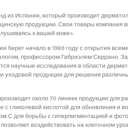
нд из Испании, который производит дермато
ицинскую продукцию. Свои товары компания в
лушиваясь к вашей коже».
ии берет начало в 1989 году с открытия все
логом, профессором Габриэлем Серрано. З
тся научные исследования в области дермат
и уходовой продукции для решения различн
производит около 70 линеек продукции для р
ле с гликолевой кислотой для обновления и 
ном С для борьбы с гиперпигментацией и фот
 позволяет воздействовать на клеточном уро