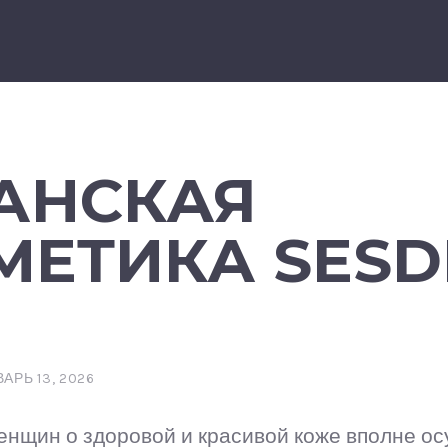
АНСКАЯ
МЕТИКА SES
АРЬ 13, 2026
енщин о здоровой и красивой коже вполне о