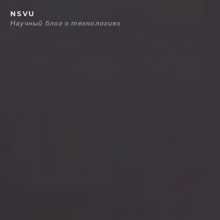
Перейти
NSVU
к
Научный блог о технологиях
содержанию