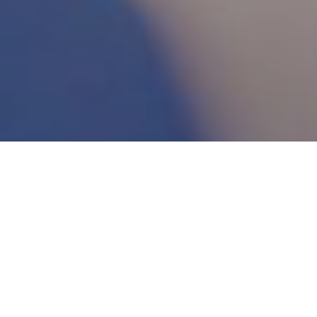
НАЗ
ПОП
РОС