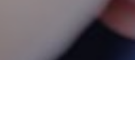
ВАН САМЫЙ
УЛЯРНЫЙ У
СИЯН СМАРТ