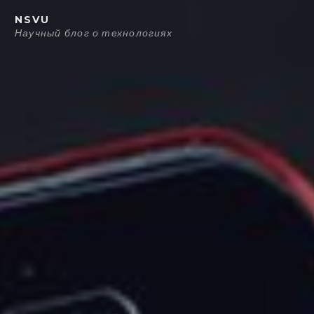
Перейти
NSVU
к
Научный блог о технологиях
содержанию