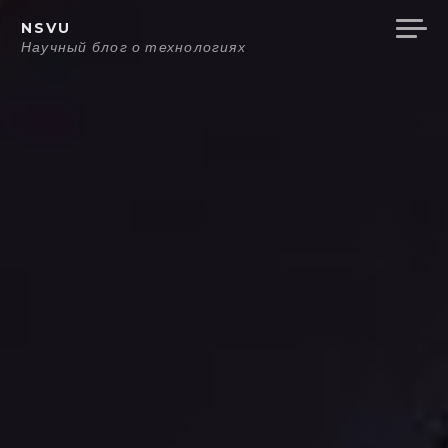
Перейти
NSVU
к
Научный блог о технологиях
содержанию