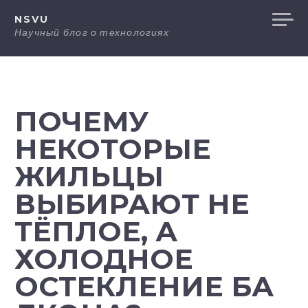
Перейти
NSVU
к
Научный блог о технологиях
содержанию
ПОЧЕМУ
НЕКОТОРЫЕ
ЖИЛЬЦЫ
ВЫБИРАЮТ НЕ
ТЁПЛОЕ, А
ХОЛОДНОЕ
ОСТЕКЛЕНИЕ БА