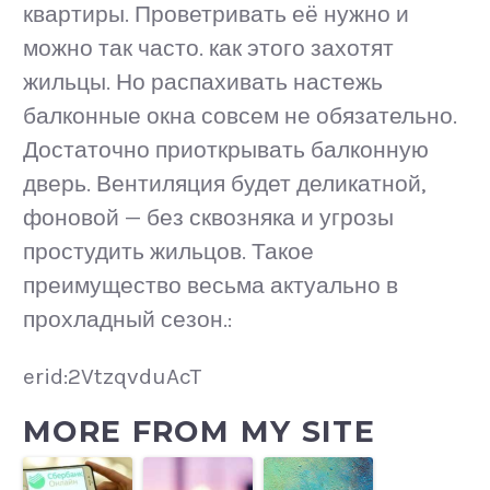
квартиры. Проветривать её нужно и
можно так часто. как этого захотят
жильцы. Но распахивать настежь
балконные окна совсем не обязательно.
Достаточно приоткрывать балконную
дверь. Вентиляция будет деликатной,
фоновой — без сквозняка и угрозы
простудить жильцов. Такое
преимущество весьма актуально в
прохладный сезон.:
erid:2VtzqvduAcT
MORE FROM MY SITE