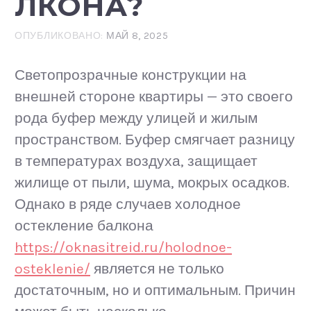
ЛКОНА?
ОПУБЛИКОВАНО:
МАЙ 8, 2025
Светопрозрачные конструкции на
внешней стороне квартиры — это своего
рода буфер между улицей и жилым
пространством. Буфер смягчает разницу
в температурах воздуха, защищает
жилище от пыли, шума, мокрых осадков.
Однако в ряде случаев холодное
остекление балкона
https://oknasitreid.ru/holodnoe-
osteklenie/
является не только
достаточным, но и оптимальным. Причин