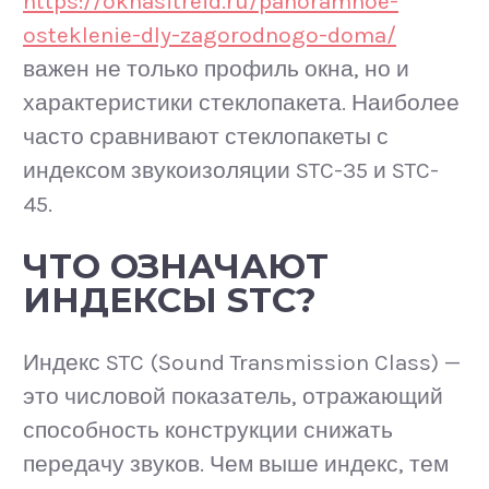
https://oknasitreid.ru/panoramnoe-
osteklenie-dly-zagorodnogo-doma/
важен не только профиль окна, но и
характеристики стеклопакета. Наиболее
часто сравнивают стеклопакеты с
индексом звукоизоляции STC-35 и STC-
45.
ЧТО ОЗНАЧАЮТ
ИНДЕКСЫ STC?
Индекс STC (Sound Transmission Class) —
это числовой показатель, отражающий
способность конструкции снижать
передачу звуков. Чем выше индекс, тем