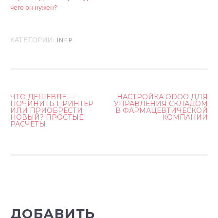
чего он нужен?
КАТЕГОРИИ:
INFP
ЧТО ДЕШЕВЛЕ —
НАСТРОЙКА ODOO ДЛЯ
ПОЧИНИТЬ ПРИНТЕР
УПРАВЛЕНИЯ СКЛАДОМ
Н
ИЛИ ПРИОБРЕСТИ
В ФАРМАЦЕВТИЧЕСКОЙ
НОВЫЙ? ПРОСТЫЕ
КОМПАНИИ
А
РАСЧЕТЫ
В
И
Г
А
Ц
ДОБАВИТЬ