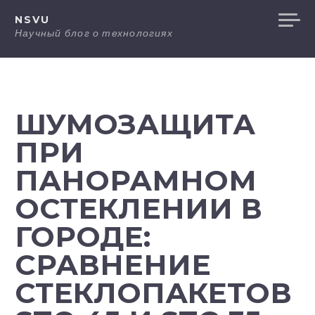
Перейти
NSVU
к
Научный блог о технологиях
содержанию
ШУМОЗАЩИТА
ПРИ
ПАНОРАМНОМ
ОСТЕКЛЕНИИ В
ГОРОДЕ:
СРАВНЕНИЕ
СТЕКЛОПАКЕТОВ