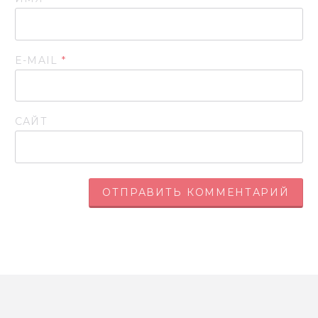
E-MAIL
*
САЙТ