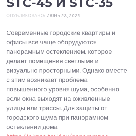
STC-45 И STC-35
ОПУБЛИКОВАНО:
ИЮНЬ 23, 2025
Современные городские квартиры и
офисы все чаще оборудуются
панорамным остеклением, которое
делает помещения светлыми и
визуально просторными. Однако вместе
с этим возникает проблема
повышенного уровня шума, особенно
если окна выходят на оживленные
улицы или трассы. Для защиты от
городского шума при панорамном
остеклении дома