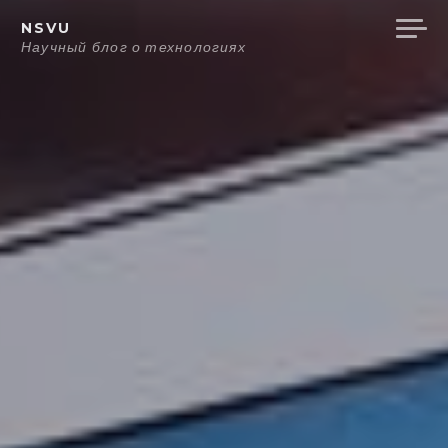
Перейти
NSVU
к
Научный блог о технологиях
содержанию