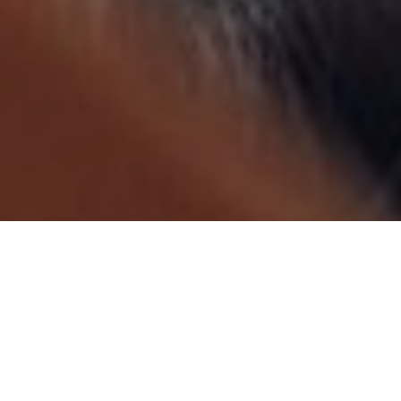
СОЗ
СПЕ