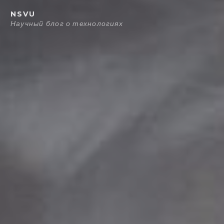
Перейти
NSVU
к
Научный блог о технологиях
содержанию