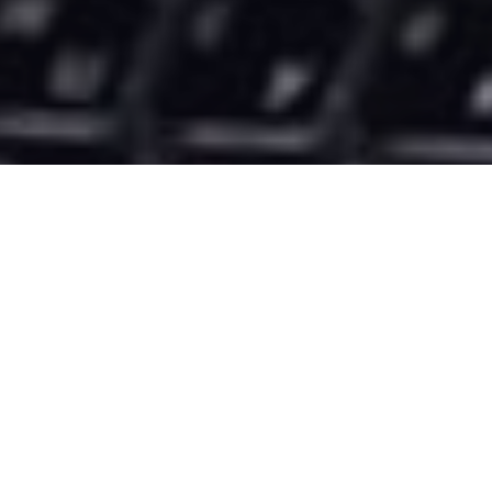
СТАЛО
ИЗВЕСТНО О
СБОЯХ В
РАБОТЕ GOOGLE
ОПУБЛИКОВАНО:
АВГУСТ 14, 2019