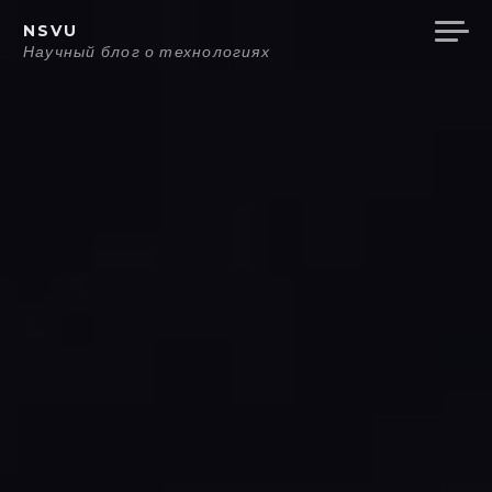
Перейти
NSVU
к
Научный блог о технологиях
содержанию