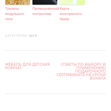
Туалеты
Промышленный
Карта
модульного
контроллер
иностранного
типа
банка
КАТЕГОРИИ:
INFP
МЕБЕЛЬ ДЛЯ ДЕТСКИХ
СОВЕТЫ ПО ВЫБОРУ И
КОМНАТ
ПРИМЕНЕНИЮ
Н
ПОДАРОЧНОГО
СЕРТИФИКАТА НА УРОКИ
А
ВОКАЛА
В
И
Г