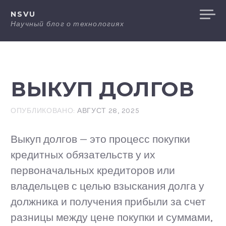
Перейти
NSVU
к
Научный блог о технологиях
содержанию
ВЫКУП ДОЛГОВ
ОПУБЛИКОВАНО:
АВГУСТ 28, 2025
Выкуп долгов — это процесс покупки
кредитных обязательств у их
первоначальных кредиторов или
владельцев с целью взыскания долга у
должника и получения прибыли за счет
разницы между цене покупки и суммами,