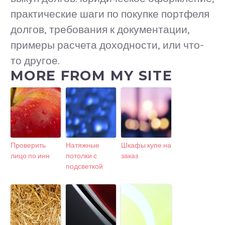
практические шаги по покупке портфеля
долгов, требования к документации,
примеры расчета доходности, или что-
то другое.
MORE FROM MY SITE
Проверить
Натяжные
Шкафы купе на
лицо по инн
потолки с
заказ
подсветкой