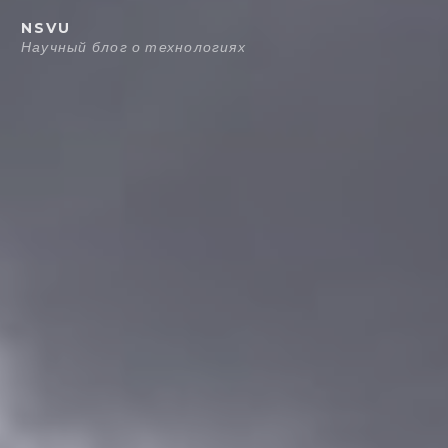
Перейти
NSVU
к
Научный блог о технологиях
содержанию