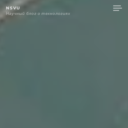
Перейти
NSVU
к
Научный блог о технологиях
содержанию