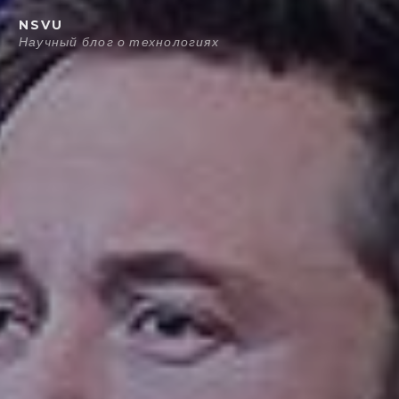
Перейти
NSVU
к
Научный блог о технологиях
содержанию