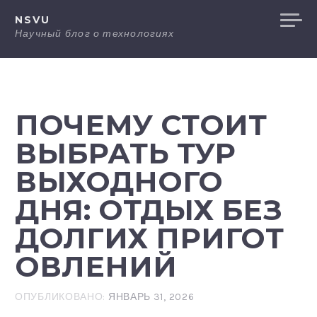
Перейти
NSVU
к
Научный блог о технологиях
содержанию
ПОЧЕМУ СТОИТ
ВЫБРАТЬ ТУР
ВЫХОДНОГО
ДНЯ: ОТДЫХ БЕЗ
ДОЛГИХ ПРИГОТ
ОВЛЕНИЙ
ОПУБЛИКОВАНО:
ЯНВАРЬ 31, 2026