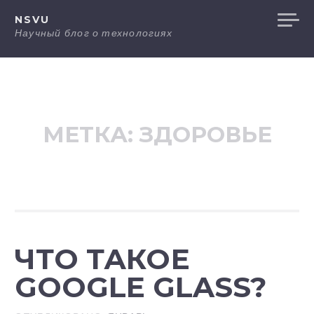
Перейти
NSVU
к
Научный блог о технологиях
содержанию
МЕТКА: ЗДОРОВЬЕ
ЧТО ТАКОЕ
GOOGLE GLASS?