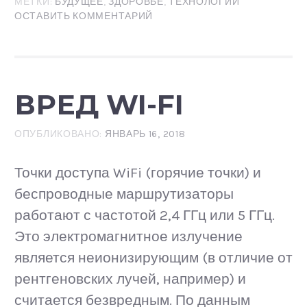
МЕТКИ:
БУДУЩЕЕ
,
ЗДОРОВЬЕ
,
ТЕХНОЛОГИИ
ОСТАВИТЬ КОММЕНТАРИЙ
ВРЕД WI-FI
ОПУБЛИКОВАНО:
ЯНВАРЬ 16, 2018
Точки доступа WiFi (горячие точки) и
беспроводные маршрутизаторы
работают с частотой 2,4 ГГц или 5 ГГц.
Это электромагнитное излучение
является неионизирующим (в отличие от
рентгеновских лучей, например) и
считается безвредным. По данным