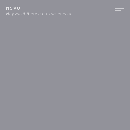
Перейти
NSVU
к
Научный блог о технологиях
содержанию