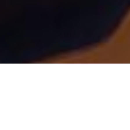
ХАКЕРЫ УКРАЛИ
ЛИЧНЫЕ
ДАННЫЕ 150 МЛН
ЧЕЛОВЕК С