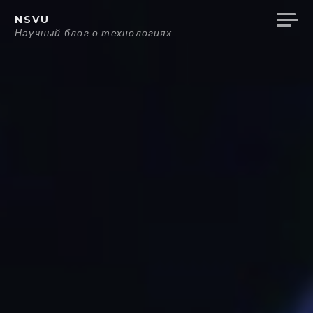
Перейти
NSVU
к
Научный блог о технологиях
содержанию