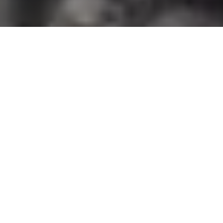
БЫВШИЙ
ПАРТНЕР
ДУРОВА
РАССКАЗАЛ О
СПОСОБАХ
ШИФРОВАНИЯ
СООБЩЕНИЙ
В TELEGRAM