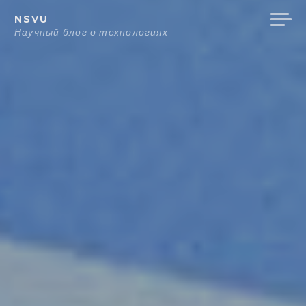
Перейти
NSVU
к
Научный блог о технологиях
содержанию